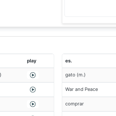
play
es.
)
gato (m.)
)
War and Peace
comprar