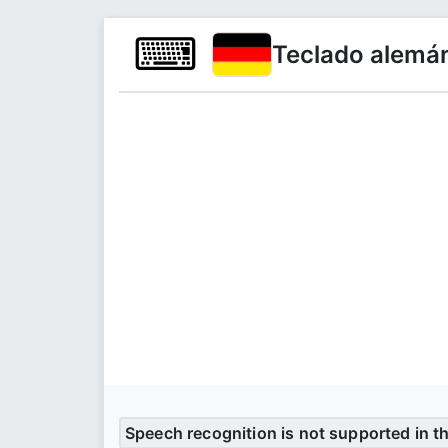
⌨
Teclado alemán
Speech recognition is not supported in t