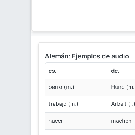
Alemán: Ejemplos de audio
es.
de.
perro (m.)
Hund (m.
trabajo (m.)
Arbeit (f.
hacer
machen