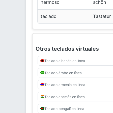
hermoso
schön
teclado
Tastatur
Otros teclados virtuales
Teclado albanés en línea
Teclado árabe en línea
Teclado armenio en línea
Teclado asamés en línea
Teclado bengalí en línea