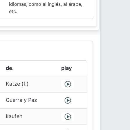
idiomas, como al inglés, al árabe,
etc.
de.
play
Katze (f.)
Guerra y Paz
kaufen