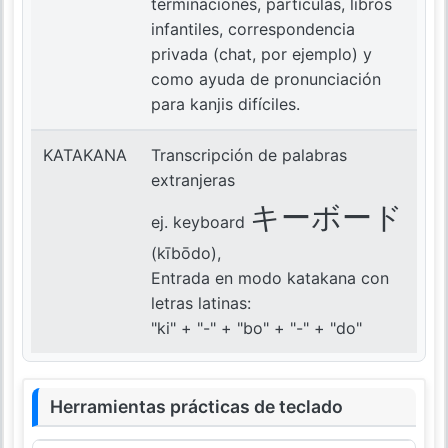
terminaciones, partículas, libros
infantiles, correspondencia
privada (chat, por ejemplo) y
como ayuda de pronunciación
para kanjis difíciles.
KATAKANA
Transcripción de palabras
extranjeras
キーボード
ej. keyboard
(kībōdo),
Entrada en modo katakana con
letras latinas:
"ki" + "-" + "bo" + "-" + "do"
Herramientas prácticas de teclado