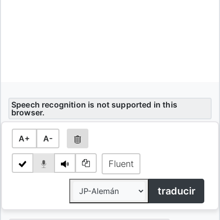
Speech recognition is not supported in this
browser.
A+
A-
Fluent
traducir