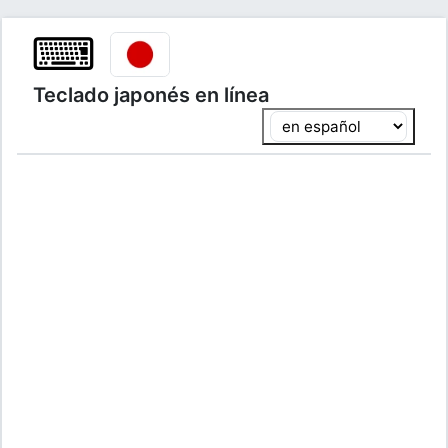
⌨
Teclado japonés en línea