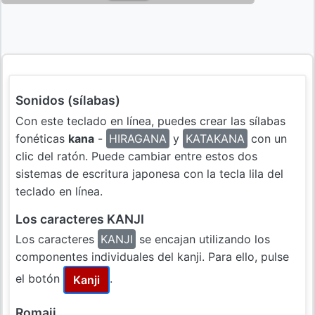
Sonidos (sílabas)
Con este teclado en línea, puedes crear las sílabas
fonéticas
kana
-
HIRAGANA
y
KATAKANA
con un
clic del ratón. Puede cambiar entre estos dos
sistemas de escritura japonesa con la tecla lila del
teclado en línea.
Los caracteres KANJI
Los caracteres
KANJI
se encajan utilizando los
componentes individuales del kanji. Para ello, pulse
el botón
.
Kanji
Romaji