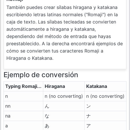
También puedes crear sílabas hiragana y katakana
escribiendo letras latinas normales ("Romaji") en la
caja de texto. Las sílabas tecleadas se convierten
automáticamente a hiragana y katakana,
dependiendo del método de entrada que hayas
preestablecido. A la derecha encontrará ejemplos de
cómo se convierten tus caracteres Romaji a
Hiragana o Katakana.
Ejemplo de conversión
Typing Romaji...
Hiragana
Katakana
n
n (no converting)
n (no converting)
nn
ん
ン
na
な
ナ
a
あ
ア