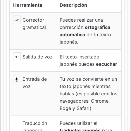
Herramienta
Descripción
Corrector
Puedes realizar una
gramatical
corrección
ortográfica
automática
de tu texto
japonés.
Salida de voz
El texto insertado
japonés puedes
escuchar
Entrada de
Tu voz se convierte en un
voz
texto japonés mientras
hablas (es posible con los
navegadores: Chrome,
Edge y Safari)
Traducción
Puedes utilizar el
japonesa
traductor japonés
para