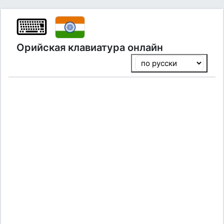
⌨
Орийская клавиатура онлайн