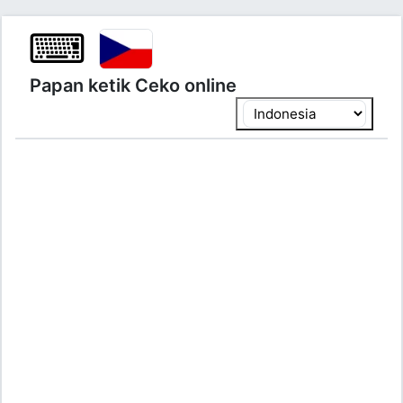
⌨
Papan ketik Ceko online