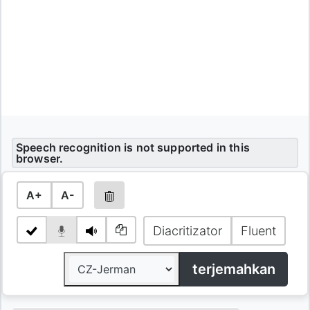
Speech recognition is not supported in this
browser.
A+
A-
Diacritizator
Fluent
terjemahkan