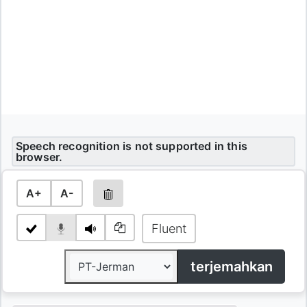
Speech recognition is not supported in this
browser.
A+
A-
Fluent
terjemahkan