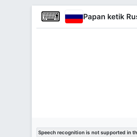
⌨
Papan ketik Ru
Speech recognition is not supported in t