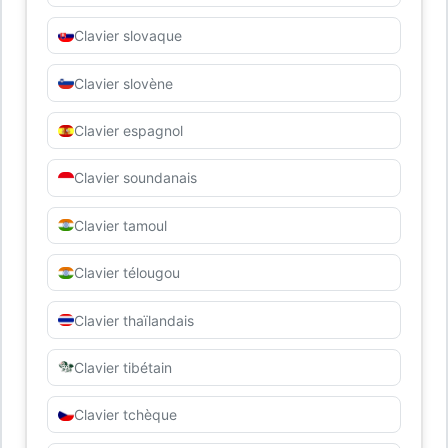
Clavier slovaque
Clavier slovène
Clavier espagnol
Clavier soundanais
Clavier tamoul
Clavier télougou
Clavier thaïlandais
Clavier tibétain
Clavier tchèque