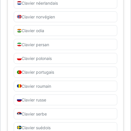
Clavier néerlandais
Clavier norvégien
Clavier odia
Clavier persan
Clavier polonais
Clavier portugais
Clavier roumain
Clavier russe
Clavier serbe
Clavier suédois