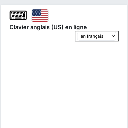
⌨
Clavier anglais (US) en ligne