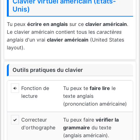
Clavier virtuel américain (États-
Unis)
Tu peux
écrire en anglais
sur ce
clavier américain
.
Le clavier américain contient tous les
caractères
anglais
d'un vrai
clavier américain
(United States
layout).
Outils pratiques du clavier
Fonction de
Tu peux te
faire lire
le
lecture
texte anglais
(prononciation américaine)
Correcteur
Tu peux faire
vérifier la
d'orthographe
grammaire
du texte
(anglais américain).