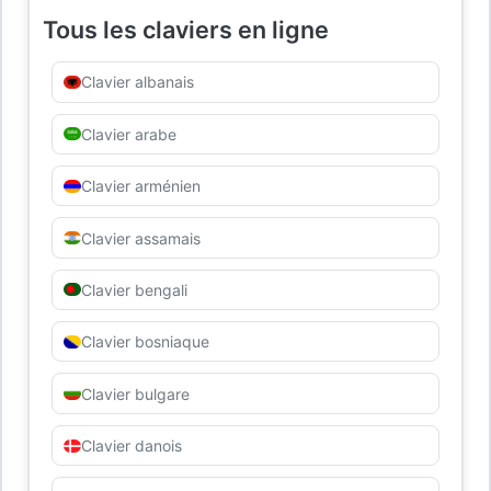
Tous les claviers en ligne
Clavier albanais
Clavier arabe
Clavier arménien
Clavier assamais
Clavier bengali
Clavier bosniaque
Clavier bulgare
Clavier danois