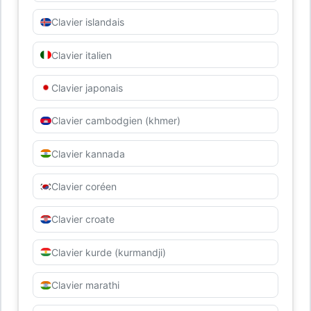
Clavier islandais
Clavier italien
Clavier japonais
Clavier cambodgien (khmer)
Clavier kannada
Clavier coréen
Clavier croate
Clavier kurde (kurmandji)
Clavier marathi