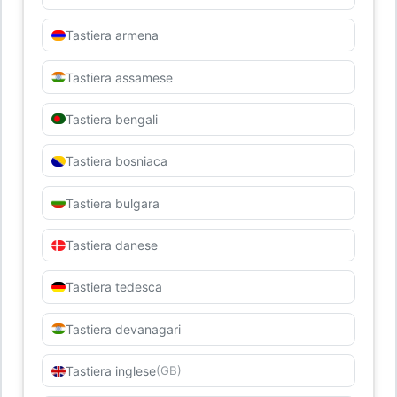
Tastiera armena
Tastiera assamese
Tastiera bengali
Tastiera bosniaca
Tastiera bulgara
Tastiera danese
Tastiera tedesca
Tastiera devanagari
Tastiera inglese
(GB)