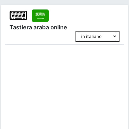
⌨
Tastiera araba online