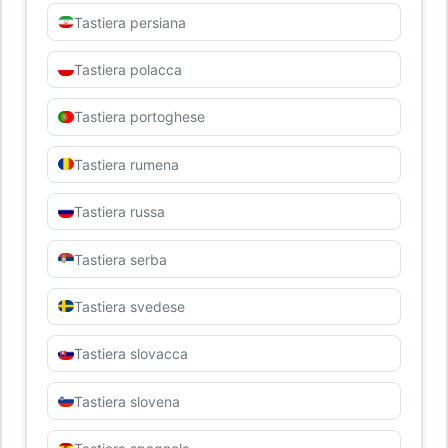
Tastiera persiana
Tastiera polacca
Tastiera portoghese
Tastiera rumena
Tastiera russa
Tastiera serba
Tastiera svedese
Tastiera slovacca
Tastiera slovena