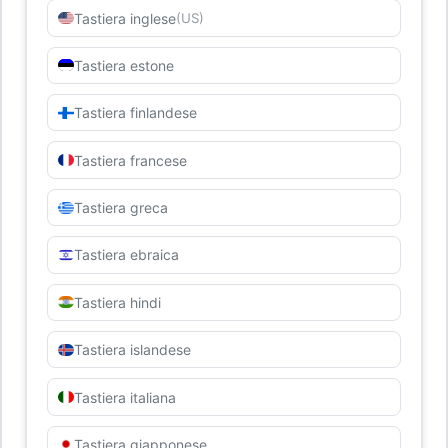
Tastiera inglese
(US)
Tastiera estone
Tastiera finlandese
Tastiera francese
Tastiera greca
Tastiera ebraica
Tastiera hindi
Tastiera islandese
Tastiera italiana
Tastiera giapponese