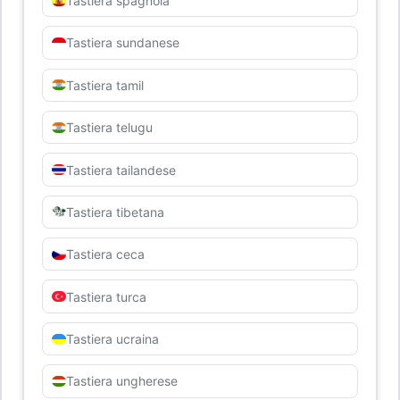
Tastiera spagnola
Tastiera sundanese
Tastiera tamil
Tastiera telugu
Tastiera tailandese
Tastiera tibetana
Tastiera ceca
Tastiera turca
Tastiera ucraina
Tastiera ungherese