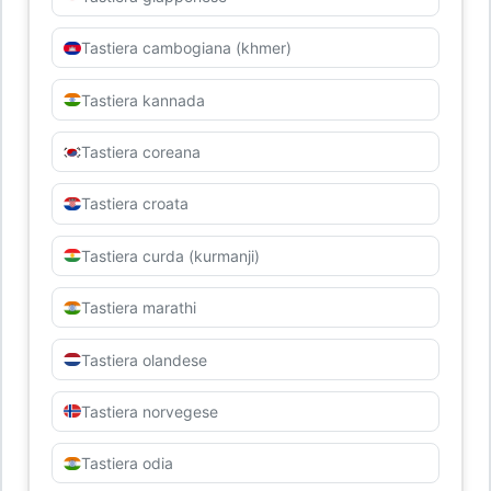
Tastiera cambogiana (khmer)
Tastiera kannada
Tastiera coreana
Tastiera croata
Tastiera curda (kurmanji)
Tastiera marathi
Tastiera olandese
Tastiera norvegese
Tastiera odia