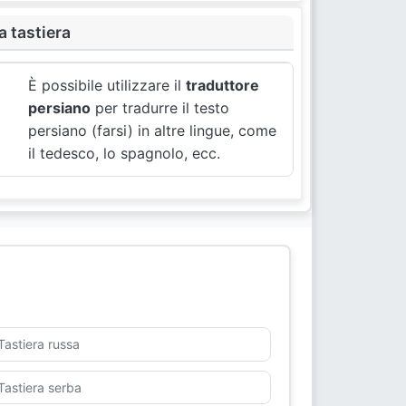
a tastiera
È possibile utilizzare il
traduttore
persiano
per tradurre il testo
persiano (farsi) in altre lingue, come
il tedesco, lo spagnolo, ecc.
Tastiera russa
Tastiera serba