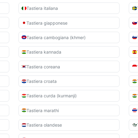
Tastiera italiana
Tastiera giapponese
Tastiera cambogiana (khmer)
Tastiera kannada
Tastiera coreana
Tastiera croata
Tastiera curda (kurmanji)
Tastiera marathi
Tastiera olandese