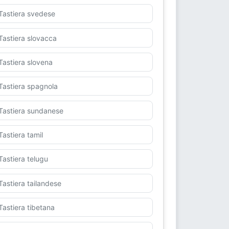
Tastiera svedese
Tastiera slovacca
Tastiera slovena
Tastiera spagnola
Tastiera sundanese
Tastiera tamil
Tastiera telugu
Tastiera tailandese
Tastiera tibetana