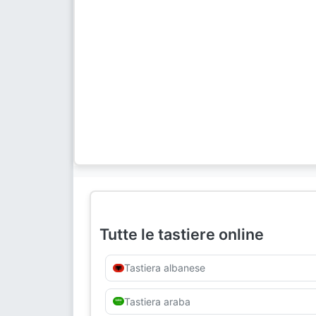
Tutte le tastiere online
Tastiera albanese
Tastiera araba