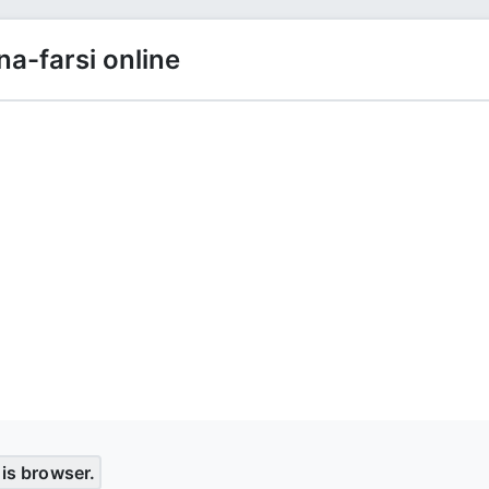
na-farsi online
his browser.