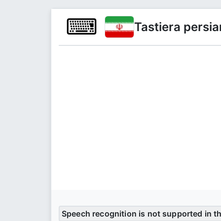
⌨
Tastiera persia
Speech recognition is not supported in t