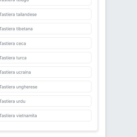
Tastiera tailandese
Tastiera tibetana
Tastiera ceca
Tastiera turca
Tastiera ucraina
Tastiera ungherese
Tastiera urdu
Tastiera vietnamita