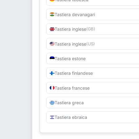
Tastiera devanagari
Tastiera inglese
(GB)
Tastiera inglese
(US)
Tastiera estone
Tastiera finlandese
Tastiera francese
Tastiera greca
Tastiera ebraica