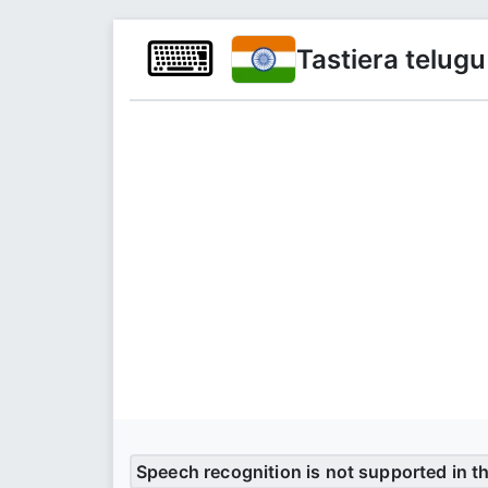
⌨
Tastiera telugu
Speech recognition is not supported in t