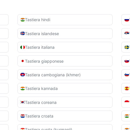
Tastiera hindi
Tastiera islandese
Tastiera italiana
Tastiera giapponese
Tastiera cambogiana (khmer)
Tastiera kannada
Tastiera coreana
Tastiera croata
Tastiera curda (kurmanji)