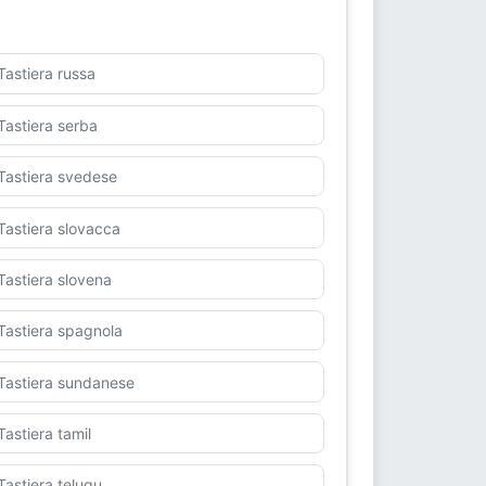
Tastiera russa
Tastiera serba
Tastiera svedese
Tastiera slovacca
Tastiera slovena
Tastiera spagnola
Tastiera sundanese
Tastiera tamil
Tastiera telugu