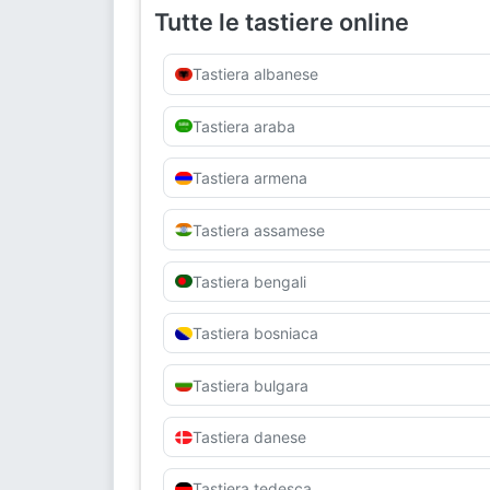
Tutte le tastiere online
Tastiera albanese
Tastiera araba
Tastiera armena
Tastiera assamese
Tastiera bengali
Tastiera bosniaca
Tastiera bulgara
Tastiera danese
Tastiera tedesca