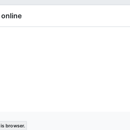
 online
his browser.