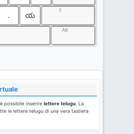
⇧
.
య
Alt
rtuale
è possibile inserire
lettere telugu
. La
tte le lettere telugu di una vera tastiera