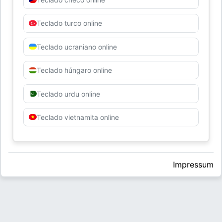
Teclado turco online
Teclado ucraniano online
Teclado húngaro online
Teclado urdu online
Teclado vietnamita online
Impressum