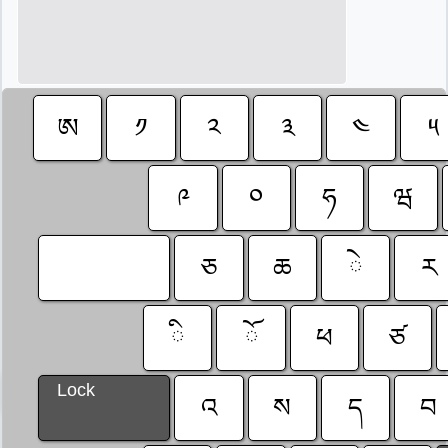
ཨ
༡
༢
༣
༤
༥
༩
༠
ཧ
ཝ
⇥
ཅ
ཆ
ེ
ར
ི
ོ
ཕ
ཙ
Lock
འ
ས
ད
བ