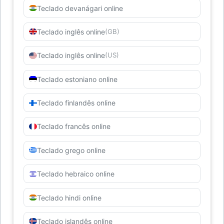
Teclado devanágari online
Teclado inglês online
(GB)
Teclado inglês online
(US)
Teclado estoniano online
Teclado finlandês online
Teclado francês online
Teclado grego online
Teclado hebraico online
Teclado hindi online
Teclado islandês online