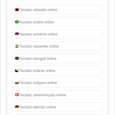
Teclado albanês online
Teclado árabe online
Teclado arménio online
Teclado assamês online
Teclado bengali online
Teclado bósnio online
Teclado búlgaro online
Teclado dinamarquês online
Teclado alemão online