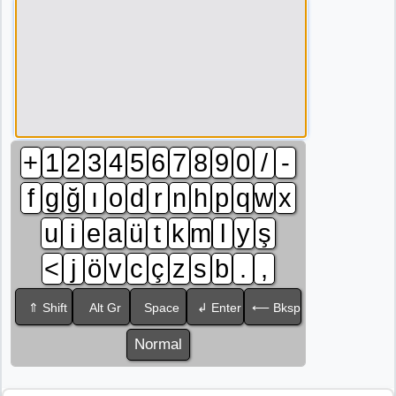
+
1
2
3
4
5
6
7
8
9
0
/
-
f
g
ğ
ı
o
d
r
n
h
p
q
w
x
u
i
e
a
ü
t
k
m
l
y
ş
<
j
ö
v
c
ç
z
s
b
.
,
⇑ Shift
Alt Gr
Space
↲ Enter
⟵ Bksp
Normal