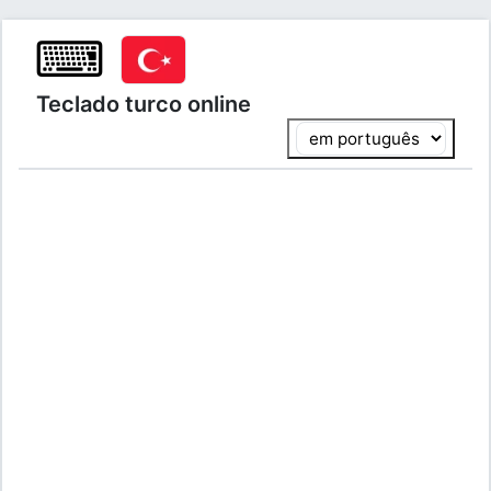
⌨
Teclado turco online