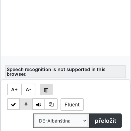
Speech recognition is not supported in this
browser.
A+
A-
Fluent
přeložit