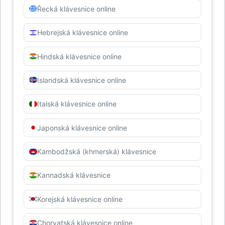
Řecká klávesnice online
Hebrejská klávesnice online
Hindská klávesnice online
Islandská klávesnice online
Italská klávesnice online
Japonská klávesnice online
Kambodžská (khmerská) klávesnice
Kannadská klávesnice
Korejská klávesnice online
Chorvatská klávesnice online