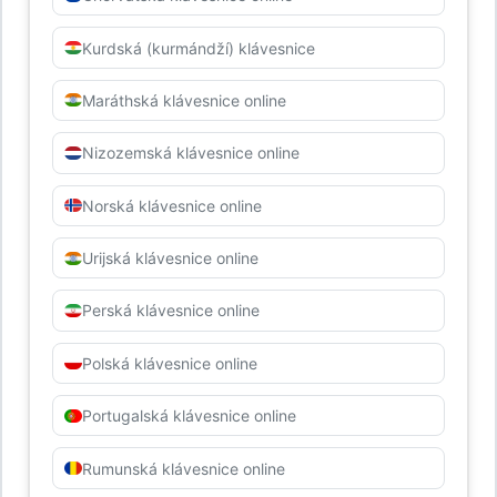
Kurdská (kurmándží) klávesnice
Maráthská klávesnice online
Nizozemská klávesnice online
Norská klávesnice online
Urijská klávesnice online
Perská klávesnice online
Polská klávesnice online
Portugalská klávesnice online
Rumunská klávesnice online