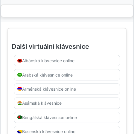
Další virtuální klávesnice
Albánská klávesnice online
Arabská klávesnice online
Arménská klávesnice online
Asámská klávesnice
Bengálská klávesnice online
Bosenská klávesnice online