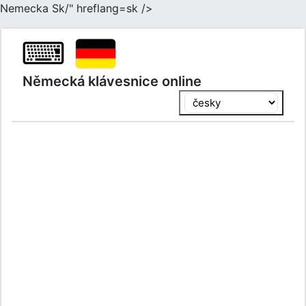
Nemecka Sk/" hreflang=sk />
⌨
Německá klávesnice online