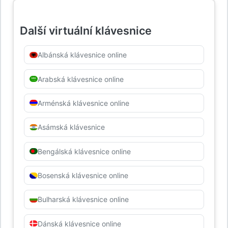
Další virtuální klávesnice
Albánská klávesnice online
Arabská klávesnice online
Arménská klávesnice online
Asámská klávesnice
Bengálská klávesnice online
Bosenská klávesnice online
Bulharská klávesnice online
Dánská klávesnice online