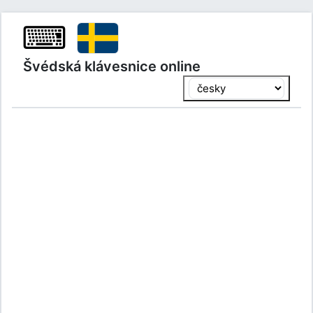
⌨
Švédská klávesnice online