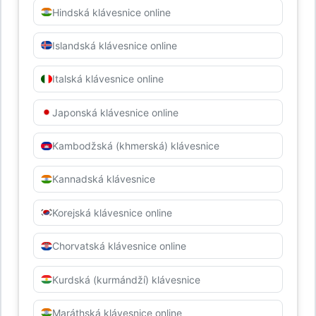
Hindská klávesnice online
Islandská klávesnice online
Italská klávesnice online
Japonská klávesnice online
Kambodžská (khmerská) klávesnice
Kannadská klávesnice
Korejská klávesnice online
Chorvatská klávesnice online
Kurdská (kurmándží) klávesnice
Maráthská klávesnice online