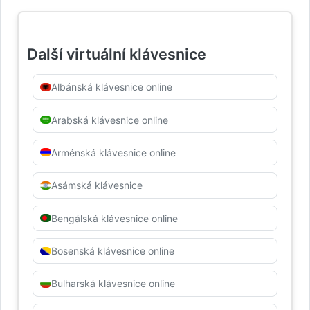
Další virtuální klávesnice
Albánská klávesnice online
Arabská klávesnice online
Arménská klávesnice online
Asámská klávesnice
Bengálská klávesnice online
Bosenská klávesnice online
Bulharská klávesnice online