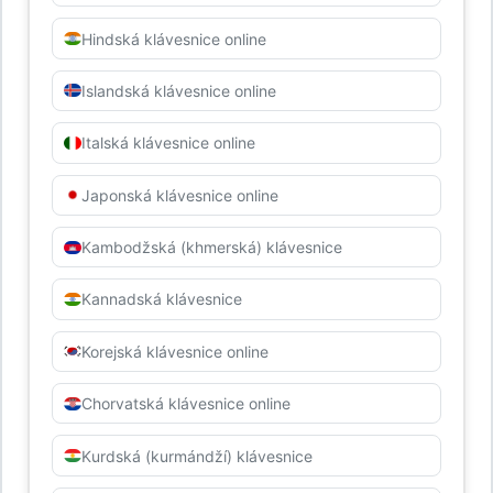
Hindská klávesnice online
Islandská klávesnice online
Italská klávesnice online
Japonská klávesnice online
Kambodžská (khmerská) klávesnice
Kannadská klávesnice
Korejská klávesnice online
Chorvatská klávesnice online
Kurdská (kurmándží) klávesnice