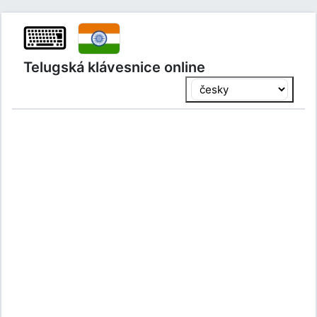
⌨
Telugská klávesnice online