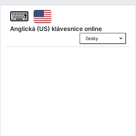
⌨
Anglická (US) klávesnice online