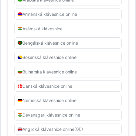
Arménská klávesnice online
Asámská klávesnice
Bengálská klávesnice online
Bosenská klávesnice online
Bulharská klávesnice online
Dánská klávesnice online
Německá klávesnice online
Devanagari klávesnice online
Anglická klávesnice online
(GB)