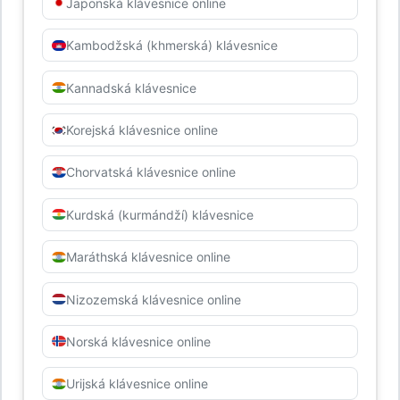
Japonská klávesnice online
Kambodžská (khmerská) klávesnice
Kannadská klávesnice
Korejská klávesnice online
Chorvatská klávesnice online
Kurdská (kurmándží) klávesnice
Maráthská klávesnice online
Nizozemská klávesnice online
Norská klávesnice online
Urijská klávesnice online