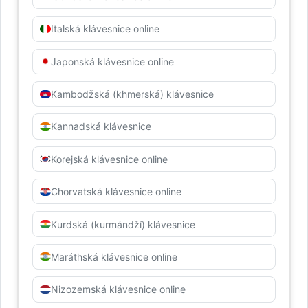
Italská klávesnice online
Japonská klávesnice online
Kambodžská (khmerská) klávesnice
Kannadská klávesnice
Korejská klávesnice online
Chorvatská klávesnice online
Kurdská (kurmándží) klávesnice
Maráthská klávesnice online
Nizozemská klávesnice online