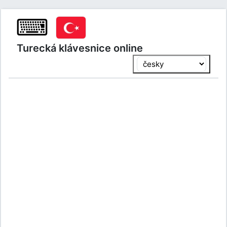
⌨
Turecká klávesnice online