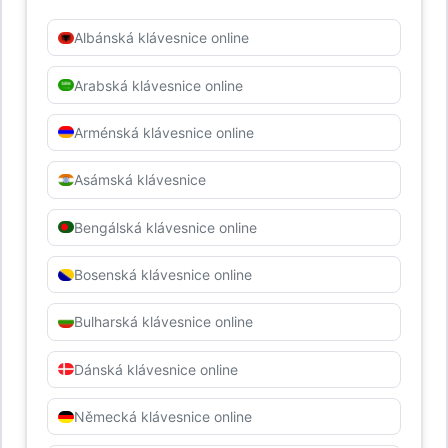
Albánská klávesnice online
Arabská klávesnice online
Arménská klávesnice online
Asámská klávesnice
Bengálská klávesnice online
Bosenská klávesnice online
Bulharská klávesnice online
Dánská klávesnice online
Německá klávesnice online