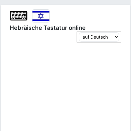
⌨
Hebräische Tastatur online