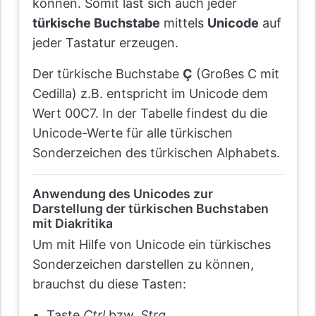
können. Somit läst sich auch jeder
türkische Buchstabe
mittels
Unicode
auf
jeder Tastatur erzeugen.
Der türkische Buchstabe
Ç
(Großes C mit
Cedilla) z.B. entspricht im Unicode dem
Wert 00C7. In der Tabelle findest du die
Unicode-Werte für alle türkischen
Sonderzeichen des türkischen Alphabets.
Anwendung des Unicodes zur
Darstellung der türkischen Buchstaben
mit Diakritika
Um mit Hilfe von Unicode ein türkisches
Sonderzeichen darstellen zu können,
brauchst du diese Tasten:
Taste
Ctrl
bzw.
Strg