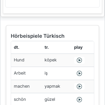
Hörbeispiele Türkisch
dt.
tr.
play
Hund
köpek
Arbeit
iş
machen
yapmak
schön
güzel