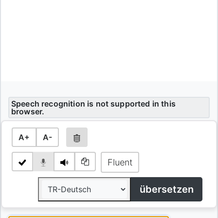
Speech recognition is not supported in this
browser.
A+
A-
Fluent
übersetzen