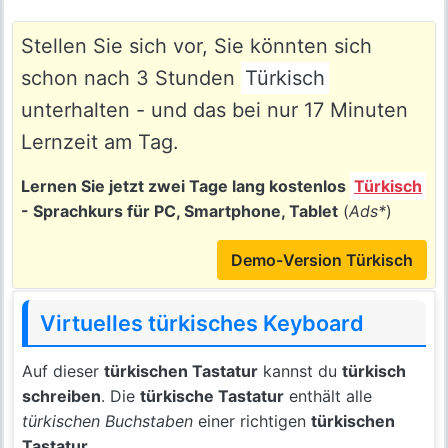
Stellen Sie sich vor, Sie könnten sich
schon nach 3 Stunden
Türkisch
unterhalten - und das bei nur 17 Minuten
Lernzeit am Tag.
Lernen Sie jetzt zwei Tage lang kostenlos
Türkisch
- Sprachkurs für PC, Smartphone, Tablet
(
Ads*
)
Demo-Version Türkisch
Virtuelles türkisches Keyboard
Auf dieser
türkischen Tastatur
kannst du
türkisch
schreiben
. Die
türkische Tastatur
enthält alle
türkischen Buchstaben
einer richtigen
türkischen
Tastatur
.