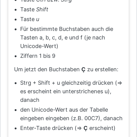
Taste
Shift
Taste
u
Für bestimmte Buchstaben auch die
Tasten a, b, c, d, e und f (je nach
Unicode-Wert)
Ziffern 1 bis 9
Um jetzt den Buchstaben
Ç
zu erstellen:
Strg + Shift + u gleichzeitig drücken (=>
es erscheint ein unterstrichenes u),
danach
den Unicode-Wert aus der Tabelle
eingeben eingeben (z.B. 00C7), danach
Enter-Taste drücken (=>
Ç
erscheint)