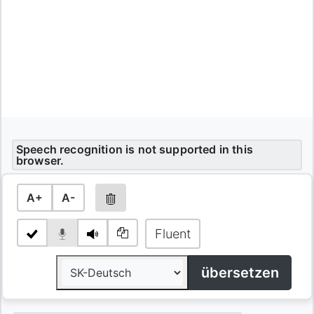
Speech recognition is not supported in this
browser.
A+
A-
Fluent
übersetzen