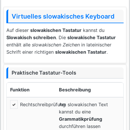
Virtuelles slowakisches Keyboard
Auf dieser
slowakischen Tastatur
kannst du
Slowakisch schreiben
. Die
slowakische Tastatur
enthält alle
slowakischen Zeichen
in lateinischer
Schrift einer richtigen
slowakischen Tastatur
.
Praktische Tastatur-Tools
Funktion
Beschreibung
Rechtschreibprüfung
Am slowakischen Text
kannst du eine
Grammatikprüfung
durchführen lassen